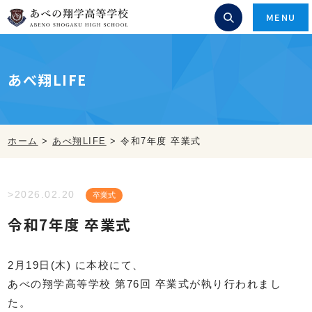
MENU
あべ翔LIFE
ホーム
>
あべ翔LIFE
>
令和7年度 卒業式
>2026.02.20
卒業式
令和7年度 卒業式
2月19日(木) に本校にて、
あべの翔学高等学校 第76回 卒業式が執り行われまし
た。