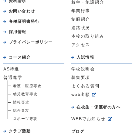
資料請求
校舎・施設紹介
年間行事
お問い合わせ
制服紹介
各種証明書発行
進路状況
採用情報
本校の取り組み
プライバシーポリシー
アクセス
コース紹介
入試情報
AS特進
学校説明会
普通進学
募集要項
看護・医療専攻
よくある質問
幼児教育専攻
web出願
情報専攻
在校生・保護者の方へ
総合専攻
スポーツ専攻
WEBでお知らせ
クラブ活動
ブログ