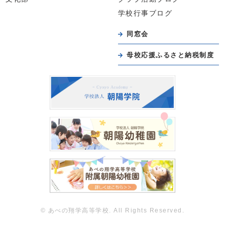
学校行事ブログ
同窓会
母校応援ふるさと納税制度
© あべの翔学高等学校. All Rights Reserved.