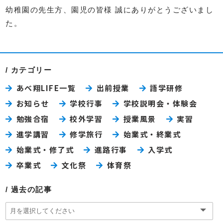
幼稚園の先生方、園児の皆様 誠にありがとうございまし
た。
カテゴリー
あべ翔LIFE一覧
出前授業
語学研修
お知らせ
学校行事
学校説明会・体験会
勉強合宿
校外学習
授業風景
実習
進学講習
修学旅行
始業式・終業式
始業式・修了式
進路行事
入学式
卒業式
文化祭
体育祭
過去の記事