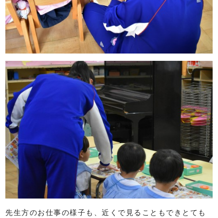
先生方のお仕事の様子も、近くで見ることもできとても