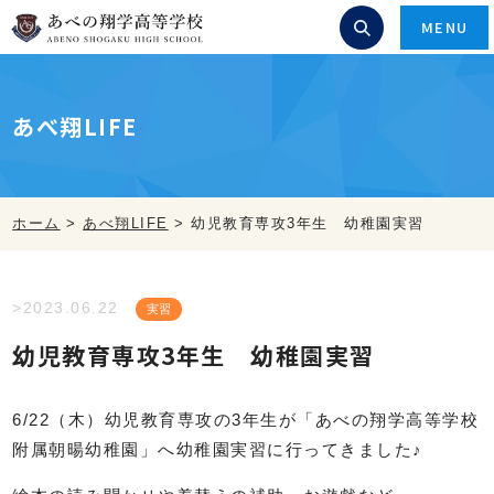
MENU
あべ翔LIFE
ホーム
>
あべ翔LIFE
>
幼児教育専攻3年生 幼稚園実習
>2023.06.22
実習
幼児教育専攻3年生 幼稚園実習
6/22（木）幼児教育専攻の3年生が「あべの翔学高等学校
附属朝暘幼稚園」へ幼稚園実習に行ってきました♪