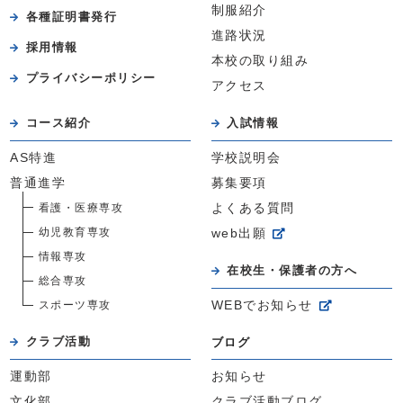
制服紹介
各種証明書発行
進路状況
採用情報
本校の取り組み
プライバシーポリシー
アクセス
コース紹介
入試情報
AS特進
学校説明会
普通進学
募集要項
看護・医療専攻
よくある質問
幼児教育専攻
web出願
情報専攻
在校生・保護者の方へ
総合専攻
スポーツ専攻
WEBでお知らせ
クラブ活動
ブログ
運動部
お知らせ
文化部
クラブ活動ブログ