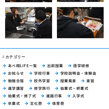
カテゴリー
あべ翔LIFE一覧
出前授業
語学研修
お知らせ
学校行事
学校説明会・体験会
勉強合宿
校外学習
授業風景
実習
進学講習
修学旅行
始業式・終業式
始業式・修了式
進路行事
入学式
卒業式
文化祭
体育祭