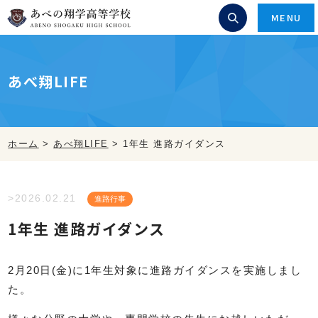
MENU
あべ翔LIFE
ホーム
>
あべ翔LIFE
>
1年生 進路ガイダンス
>2026.02.21
進路行事
1年生 進路ガイダンス
2月20日(金)に1年生対象に進路ガイダンスを実施しまし
た。