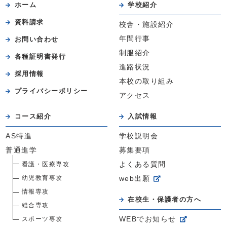
ホーム
学校紹介
資料請求
校舎・施設紹介
年間行事
お問い合わせ
制服紹介
各種証明書発行
進路状況
採用情報
本校の取り組み
プライバシーポリシー
アクセス
コース紹介
入試情報
AS特進
学校説明会
普通進学
募集要項
看護・医療専攻
よくある質問
幼児教育専攻
web出願
情報専攻
在校生・保護者の方へ
総合専攻
スポーツ専攻
WEBでお知らせ