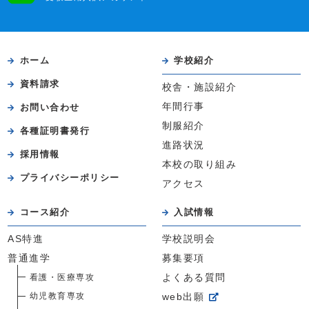
ホーム
学校紹介
資料請求
校舎・施設紹介
年間行事
お問い合わせ
制服紹介
各種証明書発行
進路状況
採用情報
本校の取り組み
プライバシーポリシー
アクセス
コース紹介
入試情報
AS特進
学校説明会
普通進学
募集要項
看護・医療専攻
よくある質問
幼児教育専攻
web出願