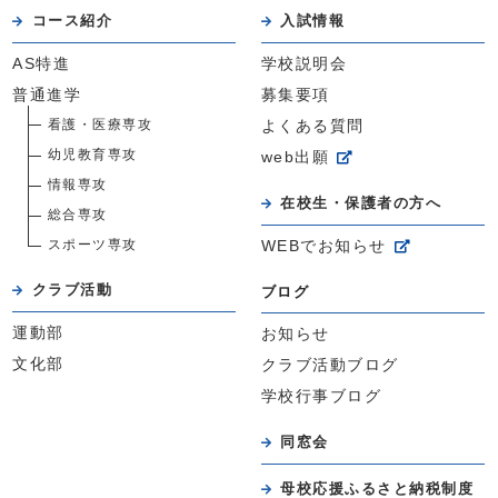
コース紹介
入試情報
AS特進
学校説明会
普通進学
募集要項
看護・医療専攻
よくある質問
幼児教育専攻
web出願
情報専攻
在校生・保護者の方へ
総合専攻
スポーツ専攻
WEBでお知らせ
クラブ活動
ブログ
運動部
お知らせ
文化部
クラブ活動ブログ
学校行事ブログ
同窓会
母校応援ふるさと納税制度