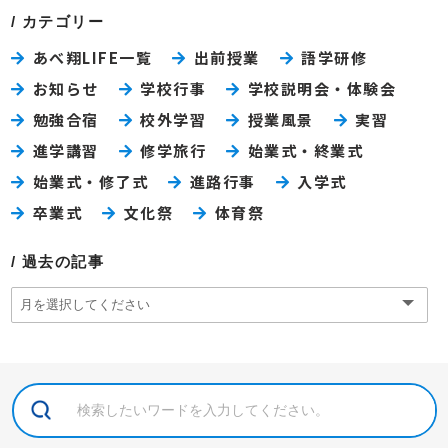
カテゴリー
あべ翔LIFE一覧
出前授業
語学研修
お知らせ
学校行事
学校説明会・体験会
勉強合宿
校外学習
授業風景
実習
進学講習
修学旅行
始業式・終業式
始業式・修了式
進路行事
入学式
卒業式
文化祭
体育祭
過去の記事