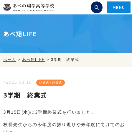
MENU
あべ翔LIFE
ホーム
>
あべ翔LIFE
>
3学期 終業式
>2025.03.19
始業式・終業式
3学期 終業式
3月19日(水)に3学期終業式を行いました。
校長先生からの今年度の振り返りや来年度に向けてのお