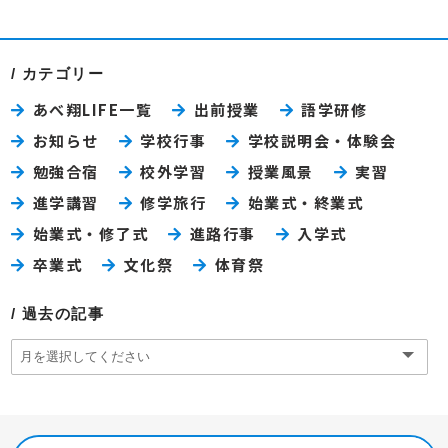
カテゴリー
あべ翔LIFE一覧
出前授業
語学研修
お知らせ
学校行事
学校説明会・体験会
勉強合宿
校外学習
授業風景
実習
進学講習
修学旅行
始業式・終業式
始業式・修了式
進路行事
入学式
卒業式
文化祭
体育祭
過去の記事