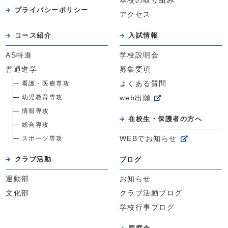
本校の取り組み
プライバシーポリシー
アクセス
コース紹介
入試情報
AS特進
学校説明会
普通進学
募集要項
看護・医療専攻
よくある質問
幼児教育専攻
web出願
情報専攻
在校生・保護者の方へ
総合専攻
スポーツ専攻
WEBでお知らせ
クラブ活動
ブログ
運動部
お知らせ
文化部
クラブ活動ブログ
学校行事ブログ