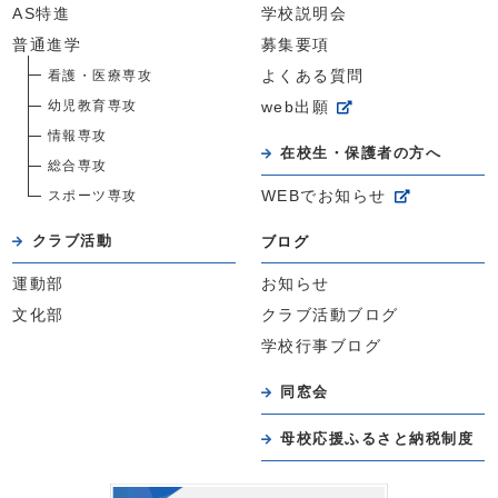
AS特進
学校説明会
普通進学
募集要項
看護・医療専攻
よくある質問
幼児教育専攻
web出願
情報専攻
在校生・保護者の方へ
総合専攻
スポーツ専攻
WEBでお知らせ
クラブ活動
ブログ
運動部
お知らせ
文化部
クラブ活動ブログ
学校行事ブログ
同窓会
母校応援ふるさと納税制度