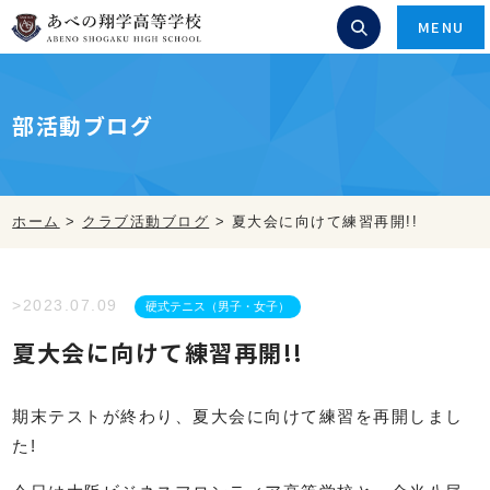
MENU
部活動ブログ
ホーム
>
クラブ活動ブログ
>
夏大会に向けて練習再開!!
>2023.07.09
硬式テニス（男子・女子）
夏大会に向けて練習再開!!
期末テストが終わり、夏大会に向けて練習を再開しまし
た!