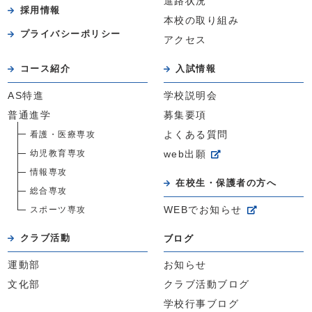
進路状況
採用情報
本校の取り組み
プライバシーポリシー
アクセス
コース紹介
入試情報
AS特進
学校説明会
普通進学
募集要項
看護・医療専攻
よくある質問
幼児教育専攻
web出願
情報専攻
在校生・保護者の方へ
総合専攻
スポーツ専攻
WEBでお知らせ
クラブ活動
ブログ
運動部
お知らせ
文化部
クラブ活動ブログ
学校行事ブログ