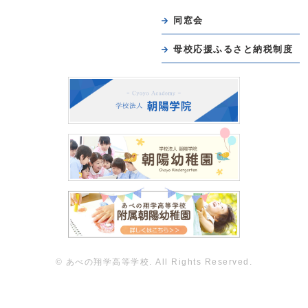
同窓会
母校応援ふるさと納税制度
© あべの翔学高等学校. All Rights Reserved.