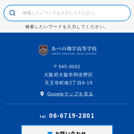
検索したいワードを入力してください。
〒545-0002
大阪府大阪市阿倍野区
天王寺町南2丁目8-19
Googleマップを見る
06-6719-2801
tel.
お問い合わせ