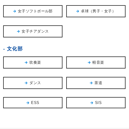
女子ソフトボール部
卓球（男子・女子）
女子チアダンス
文化部
吹奏楽
軽音楽
ダンス
茶道
ESS
SIS