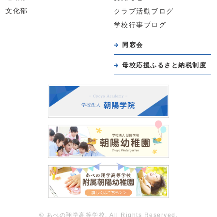
文化部
クラブ活動ブログ
学校行事ブログ
同窓会
母校応援ふるさと納税制度
© あべの翔学高等学校. All Rights Reserved.