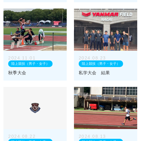
2024.11.01
2024.08.23
陸上競技（男子・女子）
陸上競技（男子・女子）
秋季大会
私学大会 結果
2024.08.22
2024.08.13