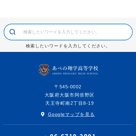
検索したいワードを入力してください。
〒545-0002
大阪府大阪市阿倍野区
天王寺町南2丁目8-19
Googleマップを見る