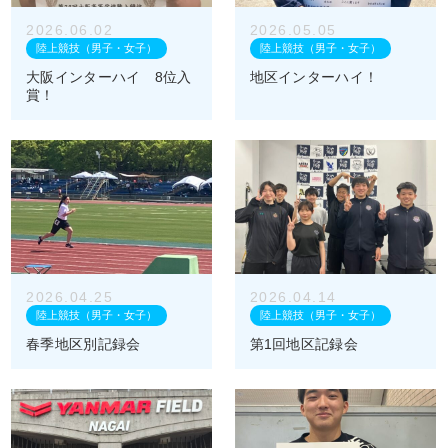
2026.06.02
2026.05.05
陸上競技（男子・女子）
陸上競技（男子・女子）
大阪インターハイ 8位入
地区インターハイ！
賞！
2026.04.25
2026.04.14
陸上競技（男子・女子）
陸上競技（男子・女子）
春季地区別記録会
第1回地区記録会