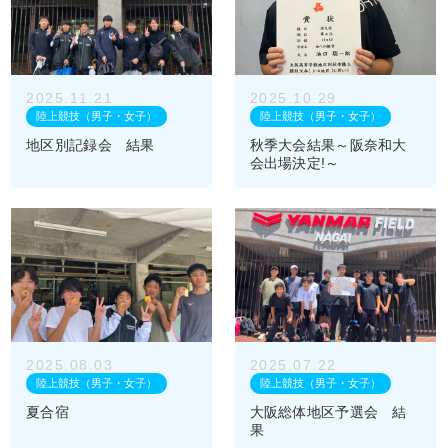
2025.11.21
2025.10.29
陸上競技（男子・女子）
陸上競技（男子・女子）
地区別記録会 結果
秋季大会結果～阪奈和大
会出場決定!～
2025.08.03
2025.07.22
陸上競技（男子・女子）
陸上競技（男子・女子）
夏合宿
大阪総体地区予選会 結
果