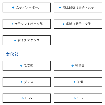
女子バレーボール
陸上競技（男子・女子）
女子ソフトボール部
卓球（男子・女子）
女子チアダンス
文化部
吹奏楽
軽音楽
ダンス
茶道
ESS
SIS