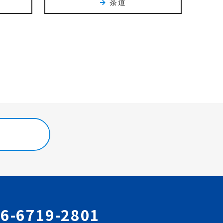
茶道
6-6719-2801