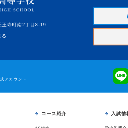
天王寺町南2丁目8-19
見る
公式アカウント
コース紹介
入試情