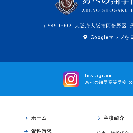
〒545-0002
大阪府大阪市阿倍野区
Googleマップを
Instagram
あべの翔学高等学校 
ホーム
学校紹介
資料請求