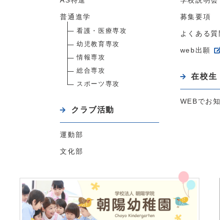
AS特進
学校説明会
普通進学
募集要項
看護・医療専攻
よくある質
幼児教育専攻
web出願
情報専攻
総合専攻
在校生
スポーツ専攻
WEBでお
クラブ活動
運動部
文化部