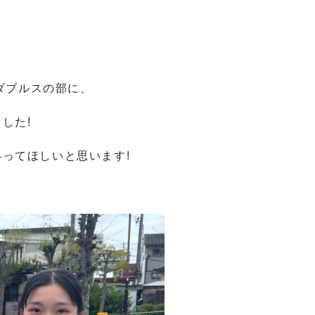
スダブルスの部に、
した!
ってほしいと思います!