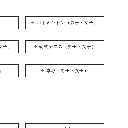
）
バドミントン（男子・女子）
女子）
硬式テニス（男子・女子）
部
卓球（男子・女子）