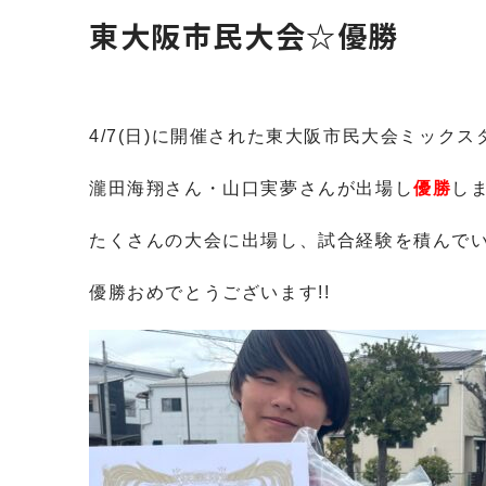
東大阪市民大会☆優勝
4/7(日)に開催された東大阪市民大会ミック
瀧田海翔さん・山口実夢さんが出場し
優勝
しま
たくさんの大会に出場し、試合経験を積んでい
優勝おめでとうございます!!