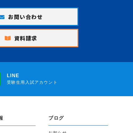
お問い合わせ
資料請求
LINE
受験生用入試アカウント
報
ブログ
お知らせ