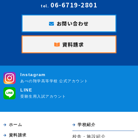
06-6719-2801
tel.
お問い合わせ
資料請求
Instagram
あべの翔学高等学校 公式アカウント
LINE
受験生用入試アカウント
ホーム
学校紹介
資料請求
校舎・施設紹介