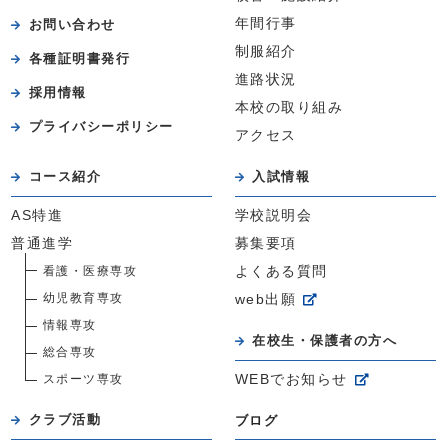
年間行事
お問い合わせ
制服紹介
各種証明書発行
進路状況
採用情報
本校の取り組み
プライバシーポリシー
アクセス
コース紹介
入試情報
AS特進
学校説明会
普通進学
募集要項
看護・医療専攻
よくある質問
幼児教育専攻
web出願
情報専攻
在校生・保護者の方へ
総合専攻
スポーツ専攻
WEBでお知らせ
クラブ活動
ブログ