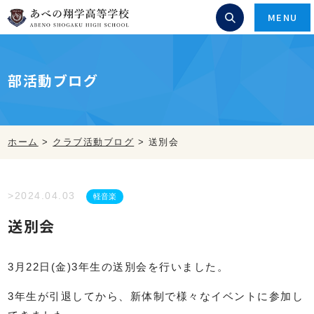
MENU
部活動ブログ
ホーム
>
クラブ活動ブログ
>
送別会
>2024.04.03
軽音楽
送別会
3月22日(金)3年生の送別会を行いました。
3年生が引退してから、新体制で様々なイベントに参加し