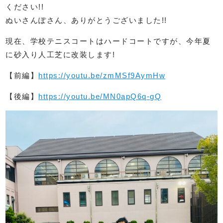
ください!!
ぬいさんぽさん、ありがとうございました!!
現在、学校テニスコートはハードコートですが、今年夏
に砂入り人工芝に改装します!
【前編】
https://youtu.be/zmMSf9AymHw
【後編】
https://youtu.be/MN0apQ6q-gQ