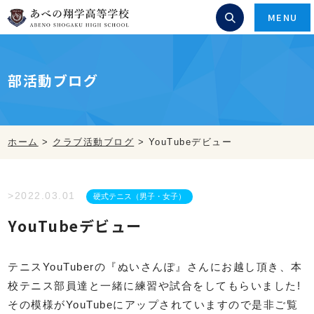
MENU
部活動ブログ
ホーム
>
クラブ活動ブログ
>
YouTubeデビュー
>2022.03.01
硬式テニス（男子・女子）
YouTubeデビュー
テニスYouTuberの『ぬいさんぽ』さんにお越し頂き、本
校テニス部員達と一緒に練習や試合をしてもらいました!
その模様がYouTubeにアップされていますので是非ご覧