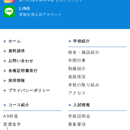
あべの翔学高等学校 公式アカウント
LINE
受験生用入試アカウント
ホーム
学校紹介
資料請求
校舎・施設紹介
年間行事
お問い合わせ
制服紹介
各種証明書発行
進路状況
採用情報
本校の取り組み
プライバシーポリシー
アクセス
コース紹介
入試情報
AS特進
学校説明会
普通進学
募集要項