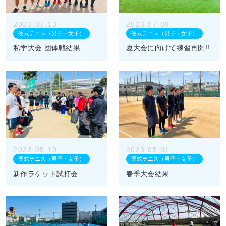
2023.07.13
2023.07.09
硬式テニス（男子・女子）
硬式テニス（男子・女子）
私学大会 団体戦結果
夏大会に向けて練習再開!!
2023.05.19
2023.05.01
硬式テニス（男子・女子）
硬式テニス（男子・女子）
新作ラケット試打会
春季大会結果