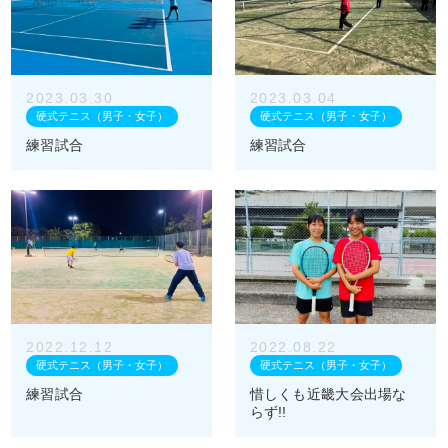
2023.03.30
2023.03.04
硬式テニス（男子・女子）
硬式テニス（男子・女子）
練習試合
練習試合
2022.12.12
2022.08.22
硬式テニス（男子・女子）
硬式テニス（男子・女子）
練習試合
惜しくも近畿大会出場な
らず!!