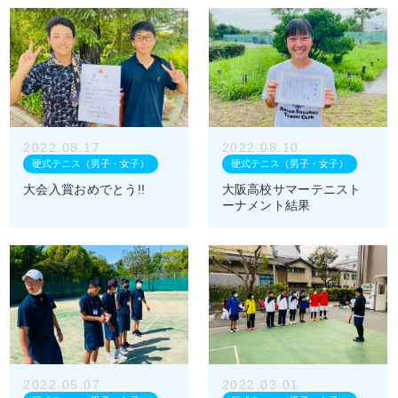
2022.08.17
2022.08.10
硬式テニス（男子・女子）
硬式テニス（男子・女子）
大会入賞おめでとう!!
大阪高校サマーテニスト
ーナメント結果
2022.05.07
2022.03.01