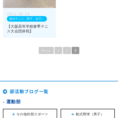
2021.06.15
硬式テニス（男子・女子）
【大阪高等学校春季テニ
ス大会団体戦】
Prev
1
2
3
部活動ブログ一覧
運動部
その他外部スポーツ
軟式野球（男子）