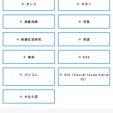
ダンス
ギター
囲碁将棋
写真
映画文芸研究
茶道
美術
ESS
パソコン
SIS（Social Issue Socie
ty）
かるた部