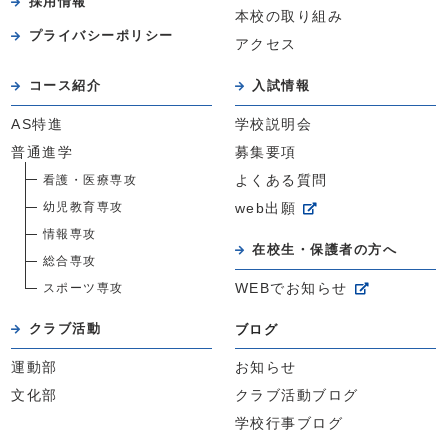
採用情報
本校の取り組み
プライバシーポリシー
アクセス
コース紹介
入試情報
AS特進
学校説明会
普通進学
募集要項
看護・医療専攻
よくある質問
幼児教育専攻
web出願
情報専攻
在校生・保護者の方へ
総合専攻
スポーツ専攻
WEBでお知らせ
クラブ活動
ブログ
運動部
お知らせ
文化部
クラブ活動ブログ
学校行事ブログ