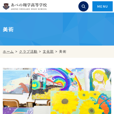
MENU
美術
ホーム
>
クラブ活動
>
文化部
>
美術