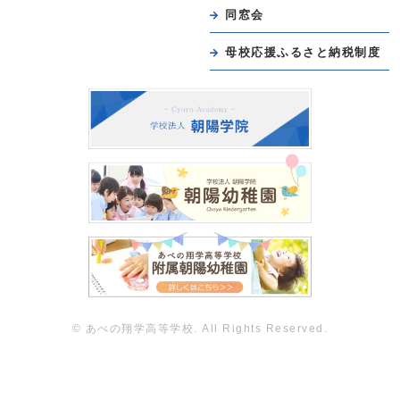
同窓会
母校応援ふるさと納税制度
© あべの翔学高等学校. All Rights Reserved.